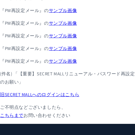
『PW再設定メール』の
サンプル画像
『PW再設定メール』の
サンプル画像
『PW再設定メール』の
サンプル画像
『PW再設定メール』の
サンプル画像
『PW再設定メール』の
サンプル画像
(件名)
「【重要】SECRET MALLリニューアル・パスワード再設定
のお願い」
旧SECRET MALLへのログインはこちら
ご不明点などございましたら、
こちらまで
お問い合わせください